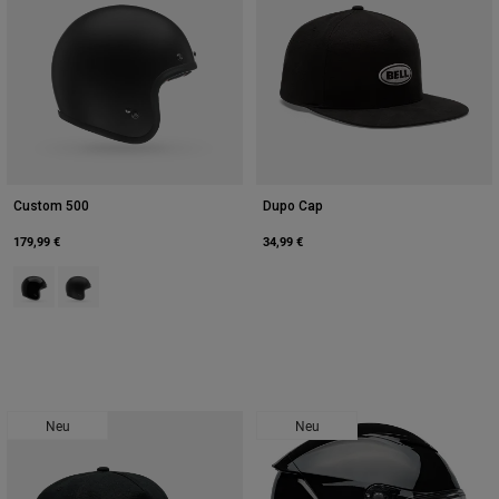
Custom 500
Dupo Cap
179,99 €
34,99 €
Product swatch type of Schwarz.
Product swatch type of Mattes Schwarz.
Neu
Neu