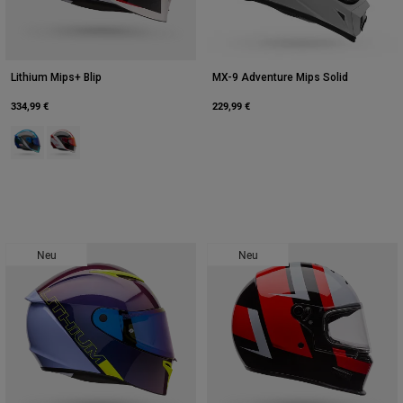
Lithium Mips+ Blip
MX-9 Adventure Mips Solid
334,99 €
229,99 €
Product swatch type of Silber.
Product swatch type of Weiß/Schwarz.
Neu
Neu