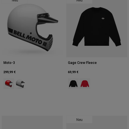
Moto-3
Gage Crew Fleece
299,99 €
69,99 €
Product swatch type of Rot.
Product swatch type of Weiß.
Product swatch type of Schwarz.
Product swatch type of Rot
Neu