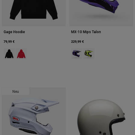
Gage Hoodie
MX-10 Mips Talon
79,99 €
229,99 €
Product swatch type of Schwarz.
Product swatch type of Rot.
Product swatch type of Lila.
Product swatch type of Ge
Neu