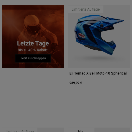
Limitierte Auflage
Eli Tomac X Bell Moto-10 Spherical
989,99 €
Limitierte Auflage
Neu