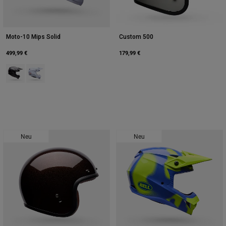
Moto-10 Mips Solid
Custom 500
499,99 €
179,99 €
Product swatch type of Mattes Schwarz.
Product swatch type of Weiß.
Neu
Neu