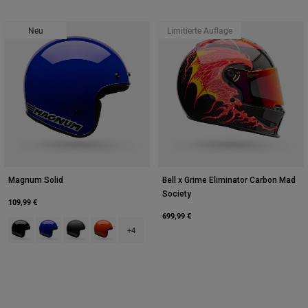
Neu
Limitierte Auflage
Magnum Solid
Bell x Grime Eliminator Carbon Mad
Society
109,99 €
699,99 €
Product swatch type of Schwarz.
Product swatch type of Blau.
Product swatch type of Mattes Schwarz.
Product swatch type of Orange.
+4