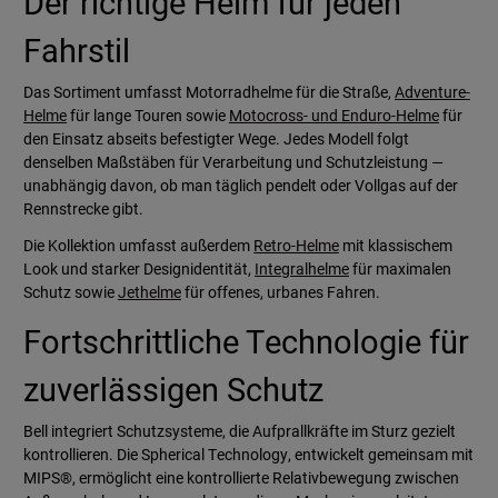
Der richtige Helm für jeden
Fahrstil
Das Sortiment umfasst Motorradhelme für die Straße,
Adventure-
Helme
für lange Touren sowie
Motocross- und Enduro-Helme
für
den Einsatz abseits befestigter Wege. Jedes Modell folgt
denselben Maßstäben für Verarbeitung und Schutzleistung —
unabhängig davon, ob man täglich pendelt oder Vollgas auf der
Rennstrecke gibt.
Die Kollektion umfasst außerdem
Retro-Helme
mit klassischem
Look und starker Designidentität,
Integralhelme
für maximalen
Schutz sowie
Jethelme
für offenes, urbanes Fahren.
Fortschrittliche Technologie für
zuverlässigen Schutz
Bell integriert Schutzsysteme, die Aufprallkräfte im Sturz gezielt
kontrollieren. Die Spherical Technology, entwickelt gemeinsam mit
MIPS®, ermöglicht eine kontrollierte Relativbewegung zwischen