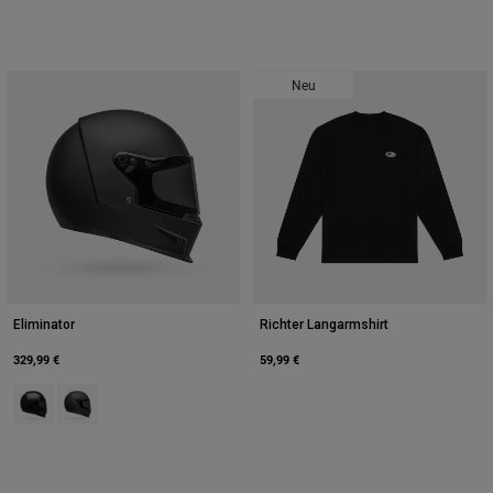
Neu
Eliminator
Richter Langarmshirt
329,99 €
59,99 €
Product swatch type of Schwarz.
Product swatch type of Mattes Schwarz.