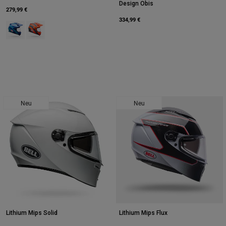
Design Obis
279,99 €
334,99 €
Product swatch type of Blau.
Product swatch type of Orange.
Neu
Neu
Lithium Mips Solid
Lithium Mips Flux