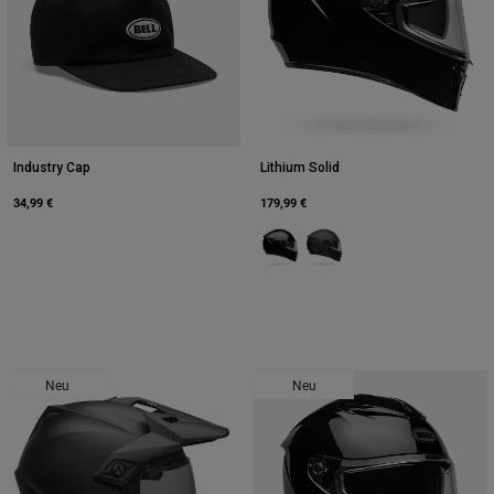
Industry Cap
Lithium Solid
34,99 €
179,99 €
Product swatch type of Schwarz.
Product swatch type of Ma
Neu
Neu