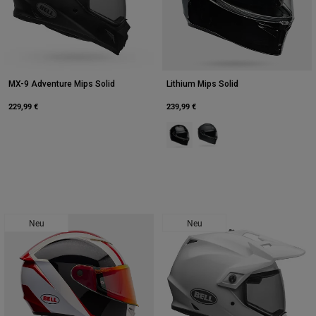
MX-9 Adventure Mips Solid
Lithium Mips Solid
229,99 €
239,99 €
Product swatch type of Schwarz.
Product swatch type of Ma
Neu
Neu