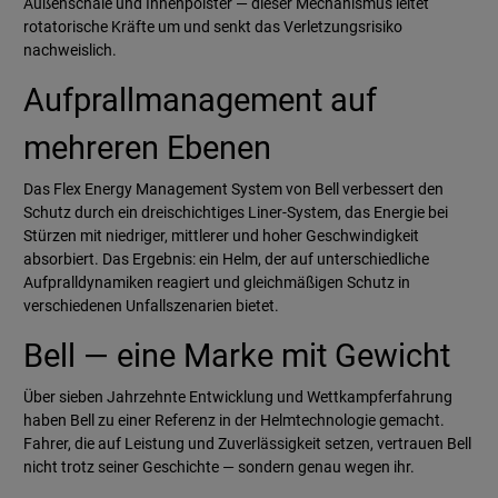
Außenschale und Innenpolster — dieser Mechanismus leitet
rotatorische Kräfte um und senkt das Verletzungsrisiko
nachweislich.
Aufprallmanagement auf
mehreren Ebenen
Das Flex Energy Management System von Bell verbessert den
Schutz durch ein dreischichtiges Liner-System, das Energie bei
Stürzen mit niedriger, mittlerer und hoher Geschwindigkeit
absorbiert. Das Ergebnis: ein Helm, der auf unterschiedliche
Aufpralldynamiken reagiert und gleichmäßigen Schutz in
verschiedenen Unfallszenarien bietet.
Bell — eine Marke mit Gewicht
Über sieben Jahrzehnte Entwicklung und Wettkampferfahrung
haben Bell zu einer Referenz in der Helmtechnologie gemacht.
Fahrer, die auf Leistung und Zuverlässigkeit setzen, vertrauen Bell
nicht trotz seiner Geschichte — sondern genau wegen ihr.