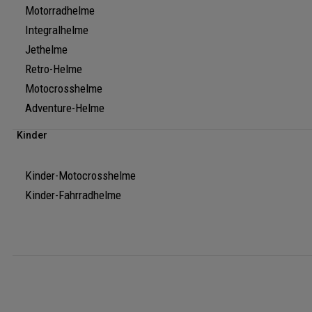
Motorradhelme
Integralhelme
Jethelme
Retro-Helme
Motocrosshelme
Adventure-Helme
Kinder
Kinder-Motocrosshelme
Kinder-Fahrradhelme