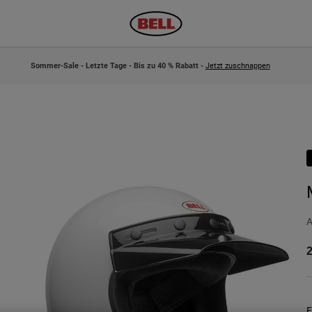
Sommer-Sale - Letzte Tage - Bis zu 40 % Rabatt -
Jetzt zuschnappen
A
2
F