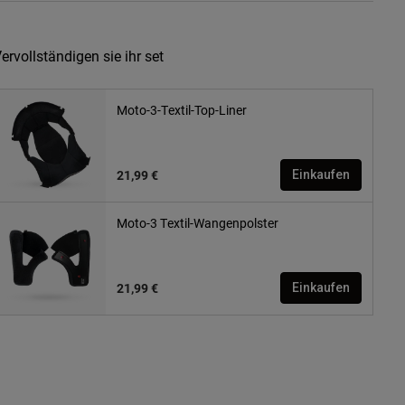
ervollständigen sie ihr set
Moto-3-Textil-Top-Liner
21,99 €
Einkaufen
Moto-3 Textil-Wangenpolster
21,99 €
Einkaufen