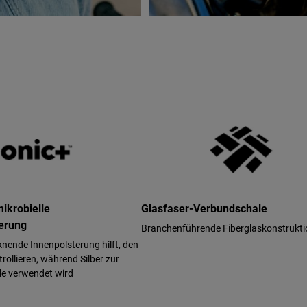
mikrobielle
Glasfaser-Verbundschale
erung
Branchenführende Fiberglaskonstrukti
cknende Innenpolsterung hilft, den
rollieren, während Silber zur
le verwendet wird