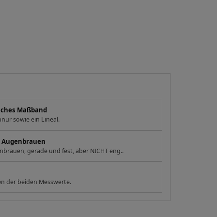
eiches Maßband
nur sowie ein Lineal.
en Augenbrauen
brauen, gerade und fest, aber NICHT eng..
n der beiden Messwerte.