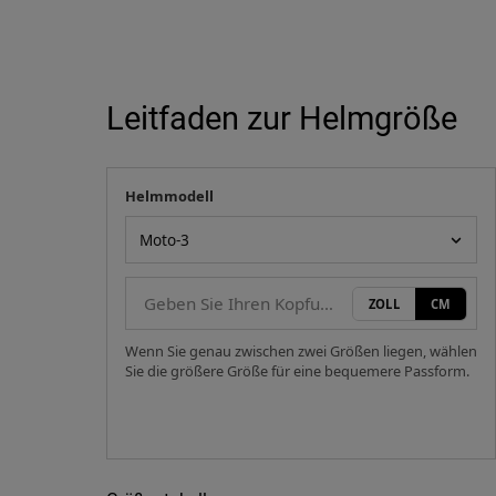
Leitfaden zur Helmgröße
Helmmodell
Ihre Messung
Helmmodell
ZOLL
CM
Wenn Sie genau zwischen zwei Größen liegen, wählen
Sie die größere Größe für eine bequemere Passform.