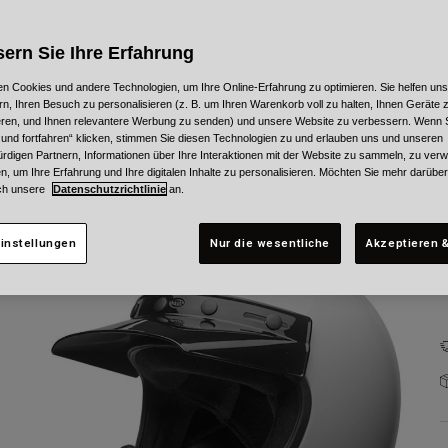
ern Sie Ihre Erfahrung
n Cookies und andere Technologien, um Ihre Online-Erfahrung zu optimieren. Sie helfen uns
rn, Ihren Besuch zu personalisieren (z. B. um Ihren Warenkorb voll zu halten, Ihnen Geräte z
ieren, und Ihnen relevantere Werbung zu senden) und unsere Website zu verbessern. Wenn S
G
 und fortfahren“ klicken, stimmen Sie diesen Technologien zu und erlauben uns und unseren
rdigen Partnern, Informationen über Ihre Interaktionen mit der Website zu sammeln, zu ve
n, um Ihre Erfahrung und Ihre digitalen Inhalte zu personalisieren. Möchten Sie mehr darübe
ch unsere
Datenschutzrichtlinie
an.
instellungen
Nur die wesentliche
Akzeptieren &