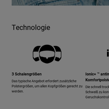
Technologie
3 Schalengrößen
Ionic+ ™ anti
Komfortpolst
Das typische Angebot erfordert zusätzliche
Polstergrößen, um allen Kopfgrößen gerecht zu
Die schnell tro
werden.
Schweiß zu kont
Geruchskontrol