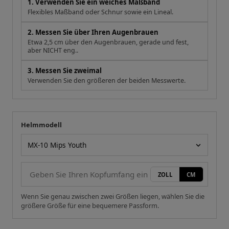
1. Verwenden Sie ein weiches Maßband
Flexibles Maßband oder Schnur sowie ein Lineal.
2. Messen Sie über Ihren Augenbrauen
Etwa 2,5 cm über den Augenbrauen, gerade und fest,
aber NICHT eng..
3. Messen Sie zweimal
Verwenden Sie den größeren der beiden Messwerte.
Helmmodell
Ihre Messung
Helmmodell
ZOLL
CM
Wenn Sie genau zwischen zwei Größen liegen, wählen Sie die
größere Größe für eine bequemere Passform.