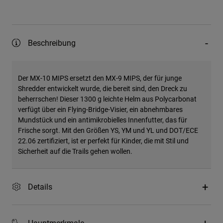
Beschreibung
Der MX-10 MIPS ersetzt den MX-9 MIPS, der für junge
Shredder entwickelt wurde, die bereit sind, den Dreck zu
beherrschen! Dieser 1300 g leichte Helm aus Polycarbonat
verfügt über ein Flying-Bridge-Visier, ein abnehmbares
Mundstück und ein antimikrobielles Innenfutter, das für
Frische sorgt. Mit den Größen YS, YM und YL und DOT/ECE
22.06 zertifiziert, ist er perfekt für Kinder, die mit Stil und
Sicherheit auf die Trails gehen wollen.
Details
Hauptmerkmale