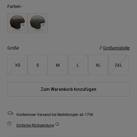
Farben -
Größe
Größentabelle
XS
S
M
L
XL
2XL
Zum Warenkorb hinzufügen
Kostenloser Versand bei Bestellungen ab 175€
Einfache Rücksendung