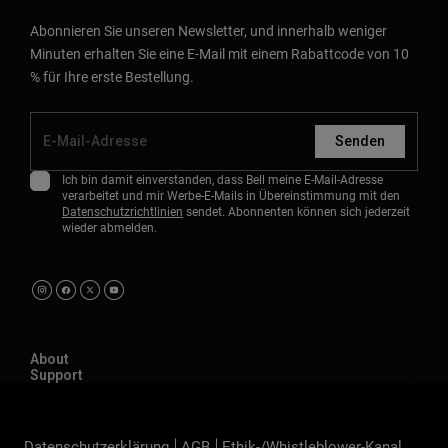
Abonnieren Sie unseren Newsletter, und innerhalb weniger
Minuten erhalten Sie eine E-Mail mit einem Rabattcode von 10
% für Ihre erste Bestellung.
Senden
Ich bin damit einverstanden, dass Bell meine E-Mail-Adresse
verarbeitet und mir Werbe-E-Mails in Übereinstimmung mit den
Datenschutzrichtlinien
sendet. Abonnenten können sich jederzeit
wieder abmelden.
About
Support
Datenschutzerklärung
AGB
Ethik-/Whistleblower-Kanal