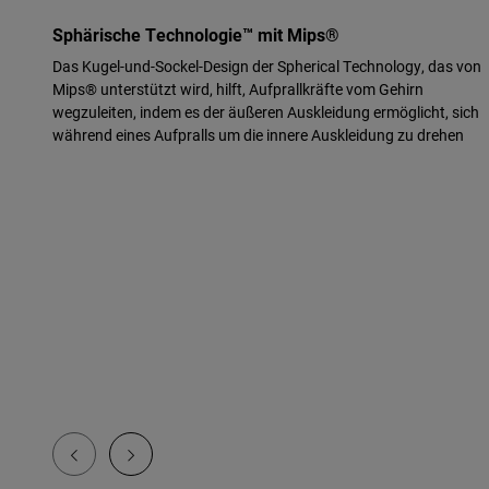
Sphärische Technologie™ mit Mips®
Das Kugel-und-Sockel-Design der Spherical Technology, das von
Mips® unterstützt wird, hilft, Aufprallkräfte vom Gehirn
wegzuleiten, indem es der äußeren Auskleidung ermöglicht, sich
während eines Aufpralls um die innere Auskleidung zu drehen