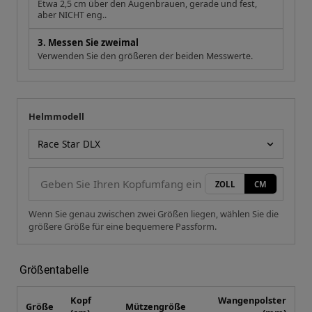
Etwa 2,5 cm über den Augenbrauen, gerade und fest,
aber NICHT eng..
3. Messen Sie zweimal
Verwenden Sie den größeren der beiden Messwerte.
Helmmodell
Ihre Messung
Helmmodell
ZOLL
CM
Wenn Sie genau zwischen zwei Größen liegen, wählen Sie die
größere Größe für eine bequemere Passform.
Größentabelle
Kopf
Wangenpolster
Größe
Mützengröße