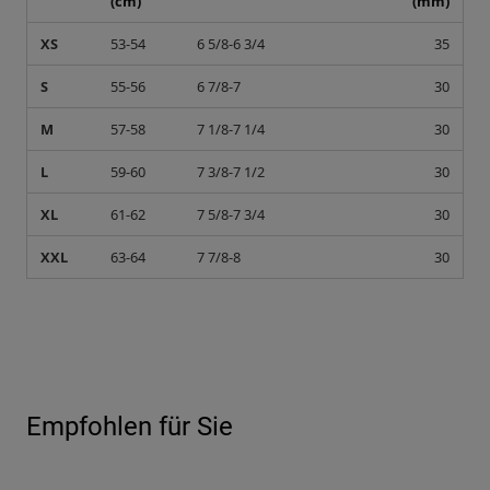
(cm)
(mm)
XS
53-54
6 5/8-6 3/4
35
S
55-56
6 7/8-7
30
M
57-58
7 1/8-7 1/4
30
L
59-60
7 3/8-7 1/2
30
XL
61-62
7 5/8-7 3/4
30
XXL
63-64
7 7/8-8
30
Empfohlen für Sie