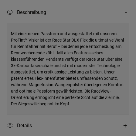
Beschreibung
Mit einer neuen Passform und ausgestattet mit unserem
ProTint™ Visier ist der Race Star DLX Flex die ultimative Wahl
für Rennfahrer mit Beruf – bei denen jede Entscheidung am
Rennwochenende zählt. Mit allen Features seines
klassenführenden Pendants verfügt der Race Star über eine
3k-Karbonfaserschale und ist mit modernster Technologie
ausgestattet, um erstklassige Leistung zu bieten. Unser
patentiertes Flex-Innenfutter bietet umfassenden Schutz,
während Magnefusion-Wangenpolster überlegenen Komfort
und optimale Passform gewährleisten. Die RaceView-
Orientierung ermöglicht eine perfekte Sicht auf die Ziellinie.
Der Siegeswille beginnt im Kopf.
Details