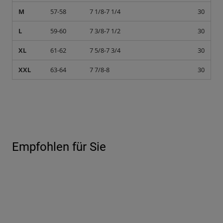
M
57-58
7 1/8-7 1/4
30
L
59-60
7 3/8-7 1/2
30
XL
61-62
7 5/8-7 3/4
30
XXL
63-64
7 7/8-8
30
Empfohlen für Sie