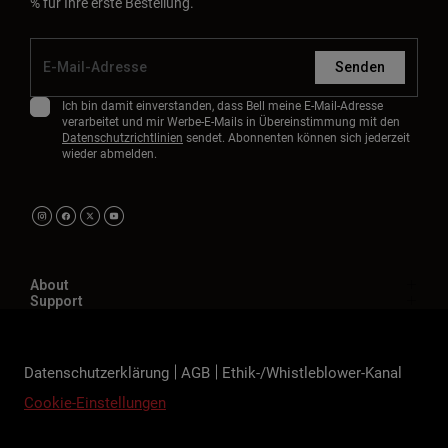
% für Ihre erste Bestellung.
Senden
Ich bin damit einverstanden, dass Bell meine E-Mail-Adresse
verarbeitet und mir Werbe-E-Mails in Übereinstimmung mit den
Datenschutzrichtlinien
sendet. Abonnenten können sich jederzeit
wieder abmelden.
About
Support
Datenschutzerklärung
AGB
Ethik-/Whistleblower-Kanal
Cookie-Einstellungen