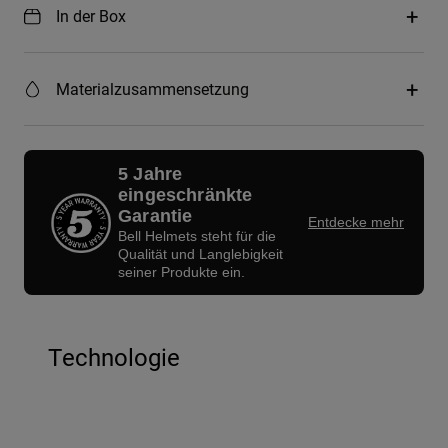
In der Box
Materialzusammensetzung
5 Jahre
eingeschränkte
Garantie
Entdecke mehr
Bell Helmets steht für die
Qualität und Langlebigkeit
seiner Produkte ein.
Technologie