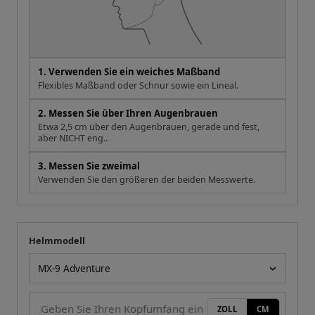
1. Verwenden Sie ein weiches Maßband
Flexibles Maßband oder Schnur sowie ein Lineal.
2. Messen Sie über Ihren Augenbrauen
Etwa 2,5 cm über den Augenbrauen, gerade und fest,
aber NICHT eng..
3. Messen Sie zweimal
Verwenden Sie den größeren der beiden Messwerte.
Helmmodell
Ihre Messung
Helmmodell
ZOLL
CM