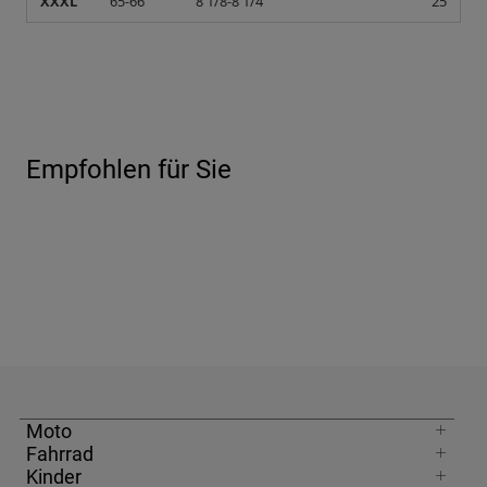
XXXL
65-66
8 1/8-8 1/4
25
Empfohlen für Sie
Moto
Fahrrad
Kinder