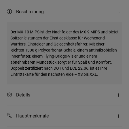
Beschreibung
Der MX-10 MIPS ist der Nachfolger des MX-9 MIPS und bietet
Spitzenleistungen der Einstiegsklasse für Wochenend-
Warriors, Einsteiger und Gelegenheitsfahrer. Mit einer
leichten 1300 g Polycarbonat-Schale, einem antimikrobiellen
Innenfutter, einem Flying-Bridge-Visier und einem
abnehmbaren Mundstück sorgt er für Spaß und Komfort.
Doppelt zertifiziert nach DOT und ECE 22.06, ist es Ihre
Eintrittskarte für den nächsten Ride – XS bis XXL.
Details
Hauptmerkmale