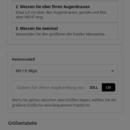
2. Messen Sie über Ihren Augenbrauen
Etwa 2,5 cm über den Augenbrauen, gerade und fest,
aber NICHT eng..
3. Messen Sie zweimal
Verwenden Sie den größeren der beiden Messwerte.
Helmmodell
Ihre Messung
Helmmodell
ZOLL
CM
Wenn Sie genau zwischen zwei Größen liegen, wählen Sie die
größere Größe für eine bequemere Passform.
Größentabelle