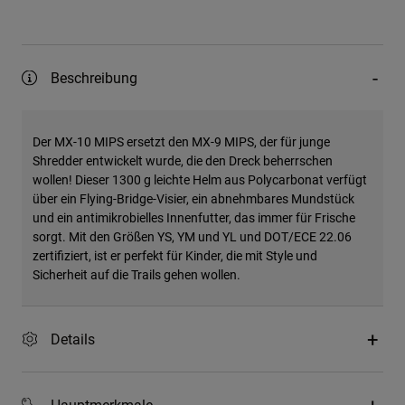
Beschreibung
Der MX-10 MIPS ersetzt den MX-9 MIPS, der für junge
Shredder entwickelt wurde, die den Dreck beherrschen
wollen! Dieser 1300 g leichte Helm aus Polycarbonat verfügt
über ein Flying-Bridge-Visier, ein abnehmbares Mundstück
und ein antimikrobielles Innenfutter, das immer für Frische
sorgt. Mit den Größen YS, YM und YL und DOT/ECE 22.06
zertifiziert, ist er perfekt für Kinder, die mit Style und
Sicherheit auf die Trails gehen wollen.
Details
Hauptmerkmale