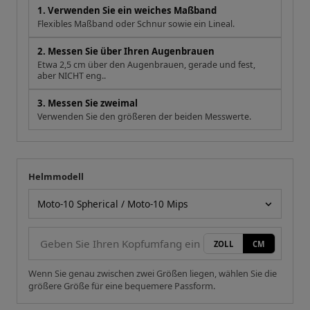
1. Verwenden Sie ein weiches Maßband
Flexibles Maßband oder Schnur sowie ein Lineal.
2. Messen Sie über Ihren Augenbrauen
Etwa 2,5 cm über den Augenbrauen, gerade und fest,
aber NICHT eng..
3. Messen Sie zweimal
Verwenden Sie den größeren der beiden Messwerte.
Helmmodell
Ihre Messung
Helmmodell
ZOLL
CM
Wenn Sie genau zwischen zwei Größen liegen, wählen Sie die
größere Größe für eine bequemere Passform.