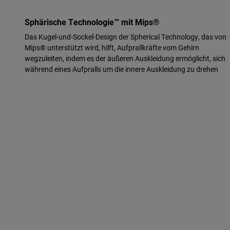
Sphärische Technologie™ mit Mips®
Das Kugel-und-Sockel-Design der Spherical Technology, das von
Mips® unterstützt wird, hilft, Aufprallkräfte vom Gehirn
wegzuleiten, indem es der äußeren Auskleidung ermöglicht, sich
während eines Aufpralls um die innere Auskleidung zu drehen