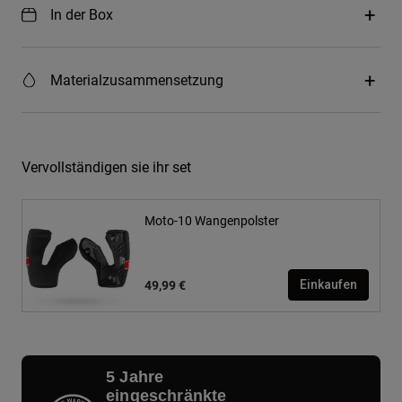
In der Box
Materialzusammensetzung
Vervollständigen sie ihr set
Moto-10 Wangenpolster
49,99 €
Einkaufen
5 Jahre
eingeschränkte