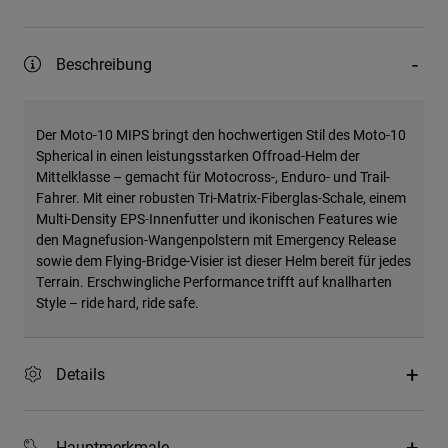
Beschreibung
Der Moto-10 MIPS bringt den hochwertigen Stil des Moto-10
Spherical in einen leistungsstarken Offroad-Helm der
Mittelklasse – gemacht für Motocross-, Enduro- und Trail-
Fahrer. Mit einer robusten Tri-Matrix-Fiberglas-Schale, einem
Multi-Density EPS-Innenfutter und ikonischen Features wie
den Magnefusion-Wangenpolstern mit Emergency Release
sowie dem Flying-Bridge-Visier ist dieser Helm bereit für jedes
Terrain. Erschwingliche Performance trifft auf knallharten
Style – ride hard, ride safe.
Details
Hauptmerkmale