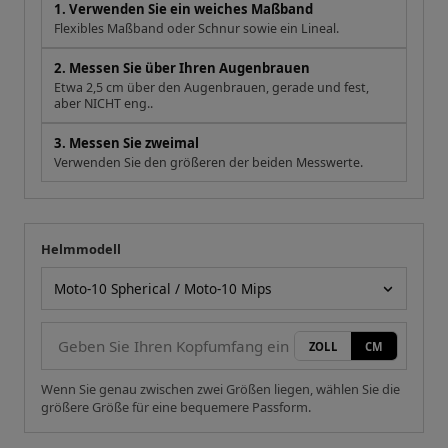
1. Verwenden Sie ein weiches Maßband
Flexibles Maßband oder Schnur sowie ein Lineal.
2. Messen Sie über Ihren Augenbrauen
Etwa 2,5 cm über den Augenbrauen, gerade und fest,
aber NICHT eng..
3. Messen Sie zweimal
Verwenden Sie den größeren der beiden Messwerte.
Helmmodell
Ihre Messung
Helmmodell
ZOLL
CM
Wenn Sie genau zwischen zwei Größen liegen, wählen Sie die
größere Größe für eine bequemere Passform.