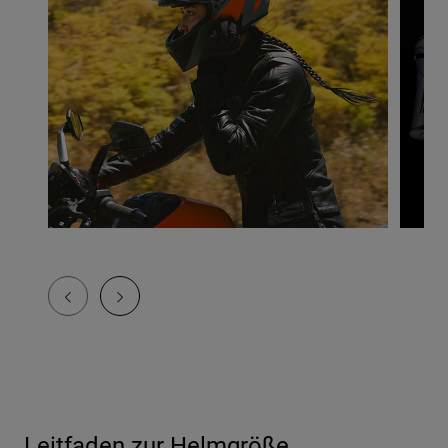
Leitfaden zur Helmgröße