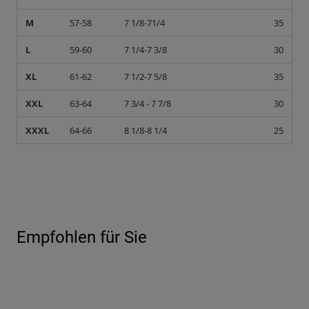
M
57-58
7 1/8-71/4
35
L
59-60
7 1/4-7 3/8
30
XL
61-62
7 1/2-7 5/8
35
XXL
63-64
7 3/4 - 7 7/8
30
XXXL
64-66
8 1/8-8 1/4
25
Empfohlen für Sie