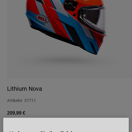
Urban
Adventure
BMX
Retro
Ersatzteile
Ersatzteile
Alle Artikel anzeigen
Alle Artikel anzeigen
Lithium Nova
Artikelnr.
37711
209,99 €