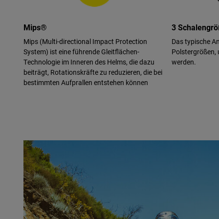
Mips®
3 Schalengr
Mips (Multi-directional Impact Protection
Das typische An
System) ist eine führende Gleitflächen-
Polstergrößen, 
Technologie im Inneren des Helms, die dazu
werden.
beiträgt, Rotationskräfte zu reduzieren, die bei
bestimmten Aufprallen entstehen können