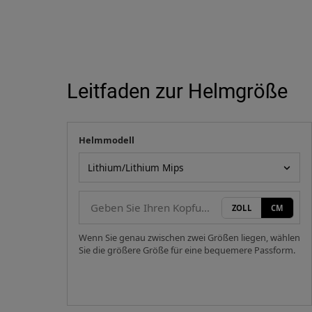
Leitfaden zur Helmgröße
Helmmodell
Ihre Messung
Helmmodell
ZOLL
CM
Wenn Sie genau zwischen zwei Größen liegen, wählen
Sie die größere Größe für eine bequemere Passform.