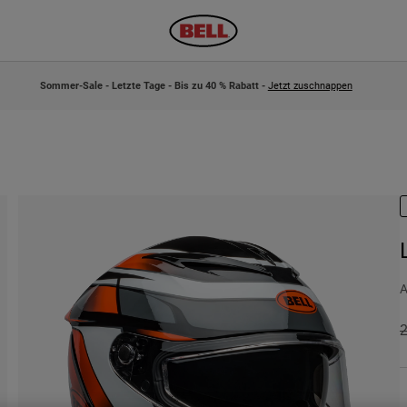
Sommer-Sale - Letzte Tage - Bis zu 40 % Rabatt -
Jetzt zuschnappen
A
P
2