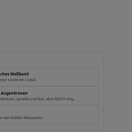
eiches Maßband
nur sowie ein Lineal.
en Augenbrauen
brauen, gerade und fest, aber NICHT eng..
n der beiden Messwerte.