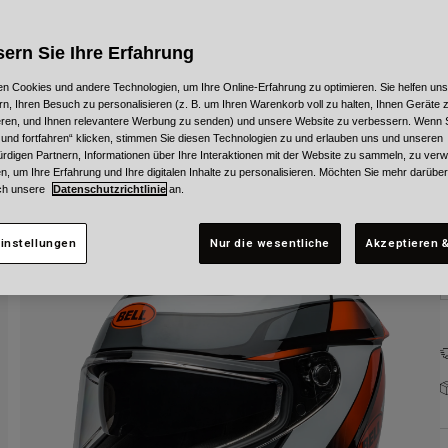
F
ern Sie Ihre Erfahrung
n Cookies und andere Technologien, um Ihre Online-Erfahrung zu optimieren. Sie helfen uns
rn, Ihren Besuch zu personalisieren (z. B. um Ihren Warenkorb voll zu halten, Ihnen Geräte z
ieren, und Ihnen relevantere Werbung zu senden) und unsere Website zu verbessern. Wenn S
G
 und fortfahren“ klicken, stimmen Sie diesen Technologien zu und erlauben uns und unseren
rdigen Partnern, Informationen über Ihre Interaktionen mit der Website zu sammeln, zu ve
n, um Ihre Erfahrung und Ihre digitalen Inhalte zu personalisieren. Möchten Sie mehr darübe
ch unsere
Datenschutzrichtlinie
an.
instellungen
Nur die wesentliche
Akzeptieren &