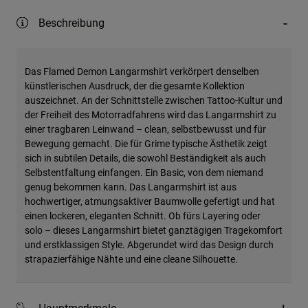
Beschreibung
Das Flamed Demon Langarmshirt verkörpert denselben
künstlerischen Ausdruck, der die gesamte Kollektion
auszeichnet. An der Schnittstelle zwischen Tattoo-Kultur und
der Freiheit des Motorradfahrens wird das Langarmshirt zu
einer tragbaren Leinwand – clean, selbstbewusst und für
Bewegung gemacht. Die für Grime typische Ästhetik zeigt
sich in subtilen Details, die sowohl Beständigkeit als auch
Selbstentfaltung einfangen. Ein Basic, von dem niemand
genug bekommen kann. Das Langarmshirt ist aus
hochwertiger, atmungsaktiver Baumwolle gefertigt und hat
einen lockeren, eleganten Schnitt. Ob fürs Layering oder
solo – dieses Langarmshirt bietet ganztägigen Tragekomfort
und erstklassigen Style. Abgerundet wird das Design durch
strapazierfähige Nähte und eine cleane Silhouette.
Hauptmerkmale