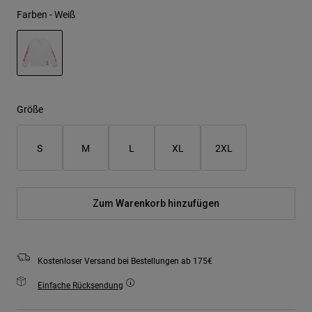
Farben -
Weiß
ausgewählt
Größe
S
M
L
XL
2XL
Zum Warenkorb hinzufügen
Kostenloser Versand bei Bestellungen ab 175€
Einfache Rücksendung