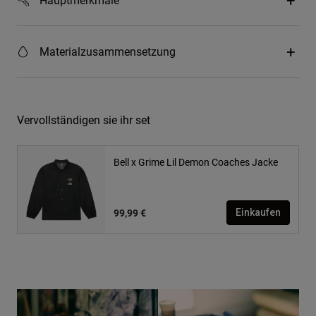
Materialzusammensetzung
Vervollständigen sie ihr set
Bell x Grime Lil Demon Coaches Jacke
99,99 €
Einkaufen