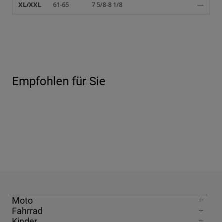
XL/XXL
61-65
7 5/8-8 1/8
—
Empfohlen für Sie
Moto
Fahrrad
Kinder