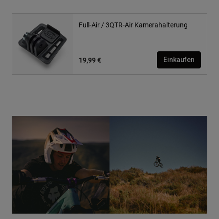
Full-Air / 3QTR-Air Kamerahalterung
19,99 €
Einkaufen