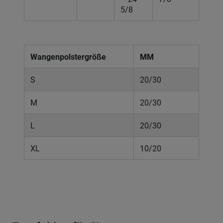
5/8
Wangenpolstergröße
MM
S
20/30
M
20/30
L
20/30
XL
10/20