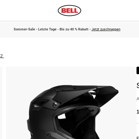
Sommer-Sale - Letzte Tage - Bis zu 40 % Rabatt -
Jetzt zuschnappen
 2
A
1
F