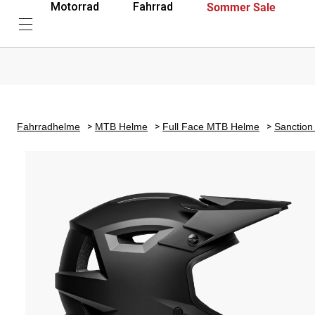
Sommer Sale
Motorrad
Fahrrad
Fahrradhelme
MTB Helme
Full Face MTB Helme
Sanction