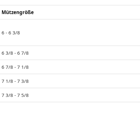
Mützengröße
6 - 6 3/8
6 3/8 - 6 7/8
6 7/8 - 7 1/8
7 1/8 - 7 3/8
7 3/8 - 7 5/8