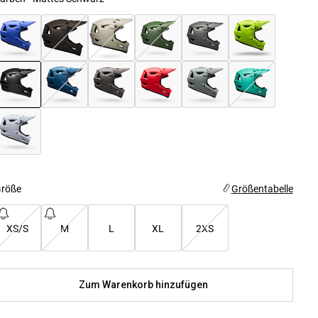
ausgewählt
röße
Größentabelle
XS/S
M
L
XL
2XS
Zum Warenkorb hinzufügen