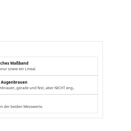
eiches Maßband
nur sowie ein Lineal.
en Augenbrauen
brauen, gerade und fest, aber NICHT eng..
n der beiden Messwerte.