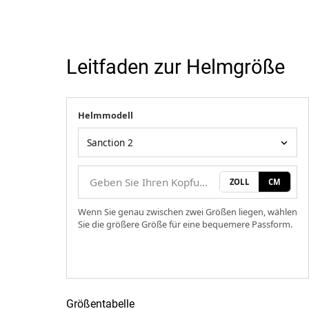
Leitfaden zur Helmgröße
Helmmodell
Ihre Messung
Helmmodell
ZOLL
CM
Wenn Sie genau zwischen zwei Größen liegen, wählen
Sie die größere Größe für eine bequemere Passform.
Größentabelle