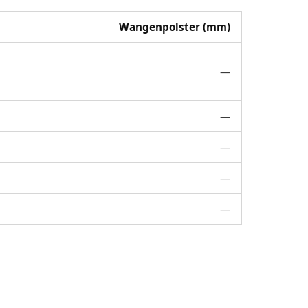
Wangenpolster (mm)
—
—
—
—
—