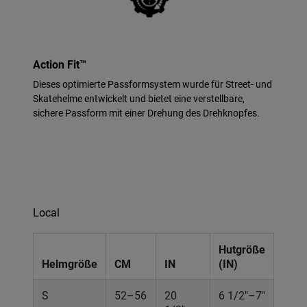
Action Fit™
Dieses optimierte Passformsystem wurde für Street- und
Skatehelme entwickelt und bietet eine verstellbare,
sichere Passform mit einer Drehung des Drehknopfes.
Local
Hutgröße
Helmgröße
CM
IN
(IN)
S
52–56
20
6 1/2"–7"