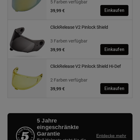
5 Farben verfügbar
39,99 €
Einkaufen
ClickRelease V2 Pinlock Shield
3 Farben verfügbar
39,99 €
Einkaufen
ClickRelease V2 Pinlock Shield Hi-Def
2 Farben verfügbar
39,99 €
Einkaufen
5 Jahre
eingeschränkte
Garantie
Entdecke mehr