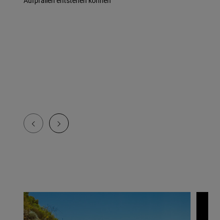
Aufprallen entstehen können