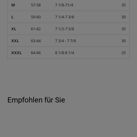
M
57-58
7 1/8-71/4
35
L
59-60
7 1/4-7 3/8
30
XL
61-62
7 1/2-7 5/8
35
XXL
63-64
7 3/4 - 7 7/8
30
XXXL
64-66
8 1/8-8 1/4
25
Empfohlen für Sie