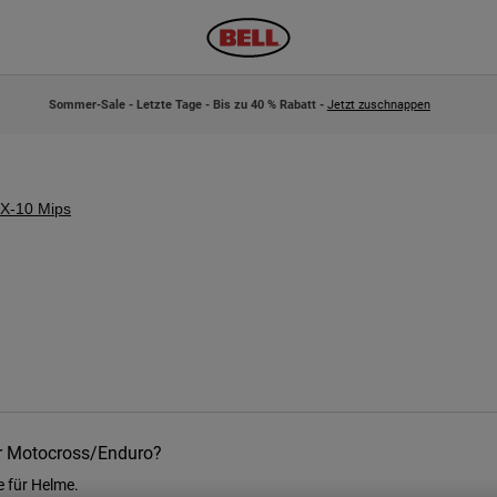
Sommer-Sale - Letzte Tage - Bis zu 40 % Rabatt -
Jetzt zuschnappen
X-10 Mips
er Motocross/Enduro?
e für Helme.