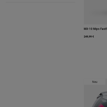
MX-10 Mips Fast
249,99 €
Neu