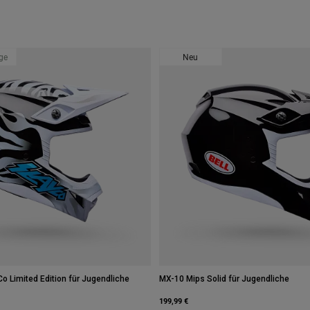
age
Neu
o Limited Edition für Jugendliche
MX-10 Mips Solid für Jugendliche
199,99 €