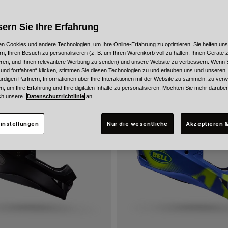
ern Sie Ihre Erfahrung
n Cookies und andere Technologien, um Ihre Online-Erfahrung zu optimieren. Sie helfen uns
rn, Ihren Besuch zu personalisieren (z. B. um Ihren Warenkorb voll zu halten, Ihnen Geräte z
ieren, und Ihnen relevantere Werbung zu senden) und unsere Website zu verbessern. Wenn S
 und fortfahren“ klicken, stimmen Sie diesen Technologien zu und erlauben uns und unseren
Neu
rdigen Partnern, Informationen über Ihre Interaktionen mit der Website zu sammeln, zu ve
n, um Ihre Erfahrung und Ihre digitalen Inhalte zu personalisieren. Möchten Sie mehr darübe
ch unsere
Datenschutzrichtlinie
an.
instellungen
Nur die wesentliche
Akzeptieren &