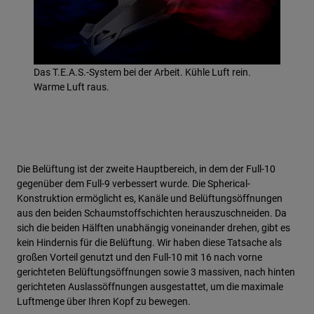
Das T.E.A.S.-System bei der Arbeit. Kühle Luft rein.
Warme Luft raus.
Die Belüftung ist der zweite Hauptbereich, in dem der Full-10
gegenüber dem Full-9 verbessert wurde. Die Spherical-
Konstruktion ermöglicht es, Kanäle und Belüftungsöffnungen
aus den beiden Schaumstoffschichten herauszuschneiden. Da
sich die beiden Hälften unabhängig voneinander drehen, gibt es
kein Hindernis für die Belüftung. Wir haben diese Tatsache als
großen Vorteil genutzt und den Full-10 mit 16 nach vorne
gerichteten Belüftungsöffnungen sowie 3 massiven, nach hinten
gerichteten Auslassöffnungen ausgestattet, um die maximale
Luftmenge über Ihren Kopf zu bewegen.