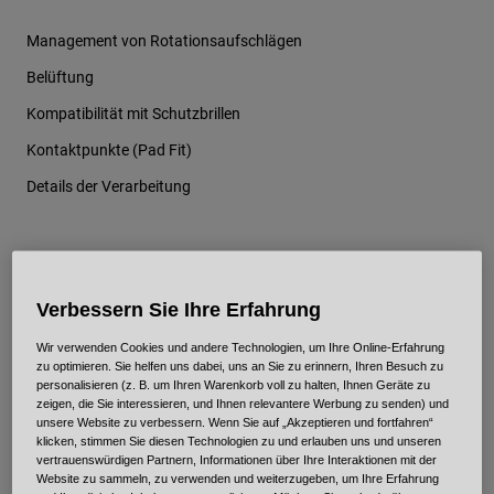
Management von Rotationsaufschlägen
Belüftung
Kompatibilität mit Schutzbrillen
Kontaktpunkte (Pad Fit)
Details der Verarbeitung
AUFPRALLSCHUTZ BEI ROTATION
Verbessern Sie Ihre Erfahrung
Wir verwenden Cookies und andere Technologien, um Ihre Online-Erfahrung
zu optimieren. Sie helfen uns dabei, uns an Sie zu erinnern, Ihren Besuch zu
personalisieren (z. B. um Ihren Warenkorb voll zu halten, Ihnen Geräte zu
zeigen, die Sie interessieren, und Ihnen relevantere Werbung zu senden) und
unsere Website zu verbessern. Wenn Sie auf „Akzeptieren und fortfahren“
klicken, stimmen Sie diesen Technologien zu und erlauben uns und unseren
vertrauenswürdigen Partnern, Informationen über Ihre Interaktionen mit der
Website zu sammeln, zu verwenden und weiterzugeben, um Ihre Erfahrung