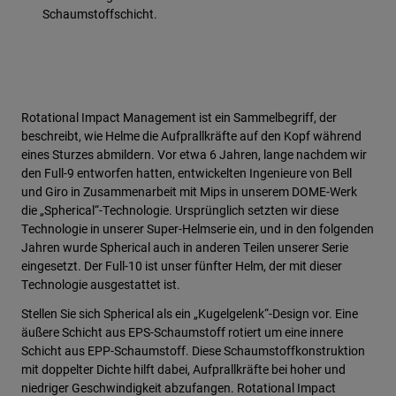
Schaumstoffschicht.
Rotational Impact Management ist ein Sammelbegriff, der
beschreibt, wie Helme die Aufprallkräfte auf den Kopf während
eines Sturzes abmildern. Vor etwa 6 Jahren, lange nachdem wir
den Full-9 entworfen hatten, entwickelten Ingenieure von Bell
und Giro in Zusammenarbeit mit Mips in unserem DOME-Werk
die „Spherical“-Technologie. Ursprünglich setzten wir diese
Technologie in unserer Super-Helmserie ein, und in den folgenden
Jahren wurde Spherical auch in anderen Teilen unserer Serie
eingesetzt. Der Full-10 ist unser fünfter Helm, der mit dieser
Technologie ausgestattet ist.
Stellen Sie sich Spherical als ein „Kugelgelenk“-Design vor. Eine
äußere Schicht aus EPS-Schaumstoff rotiert um eine innere
Schicht aus EPP-Schaumstoff. Diese Schaumstoffkonstruktion
mit doppelter Dichte hilft dabei, Aufprallkräfte bei hoher und
niedriger Geschwindigkeit abzufangen. Rotational Impact