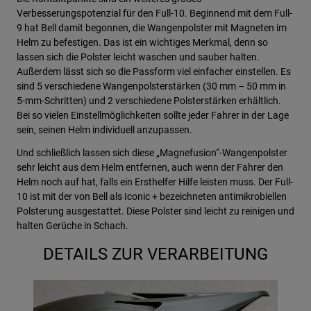
Verbesserungspotenzial für den Full-10. Beginnend mit dem Full-
9 hat Bell damit begonnen, die Wangenpolster mit Magneten im
Helm zu befestigen. Das ist ein wichtiges Merkmal, denn so
lassen sich die Polster leicht waschen und sauber halten.
Außerdem lässt sich so die Passform viel einfacher einstellen. Es
sind 5 verschiedene Wangenpolsterstärken (30 mm – 50 mm in
5-mm-Schritten) und 2 verschiedene Polsterstärken erhältlich.
Bei so vielen Einstellmöglichkeiten sollte jeder Fahrer in der Lage
sein, seinen Helm individuell anzupassen.
Und schließlich lassen sich diese „Magnefusion“-Wangenpolster
sehr leicht aus dem Helm entfernen, auch wenn der Fahrer den
Helm noch auf hat, falls ein Ersthelfer Hilfe leisten muss. Der Full-
10 ist mit der von Bell als Iconic + bezeichneten antimikrobiellen
Polsterung ausgestattet. Diese Polster sind leicht zu reinigen und
halten Gerüche in Schach.
DETAILS ZUR VERARBEITUNG