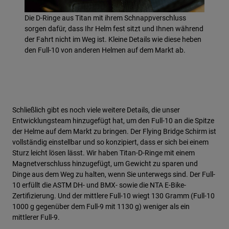
Die D-Ringe aus Titan mit ihrem Schnappverschluss
sorgen dafür, dass Ihr Helm fest sitzt und Ihnen während
der Fahrt nicht im Weg ist. Kleine Details wie diese heben
den Full-10 von anderen Helmen auf dem Markt ab.
Schließlich gibt es noch viele weitere Details, die unser
Entwicklungsteam hinzugefügt hat, um den Full-10 an die Spitze
der Helme auf dem Markt zu bringen. Der Flying Bridge Schirm ist
vollständig einstellbar und so konzipiert, dass er sich bei einem
Sturz leicht lösen lässt. Wir haben Titan-D-Ringe mit einem
Magnetverschluss hinzugefügt, um Gewicht zu sparen und
Dinge aus dem Weg zu halten, wenn Sie unterwegs sind. Der Full-
10 erfüllt die ASTM DH- und BMX- sowie die NTA E-Bike-
Zertifizierung. Und der mittlere Full-10 wiegt 130 Gramm (Full-10
1000 g gegenüber dem Full-9 mit 1130 g) weniger als ein
mittlerer Full-9.