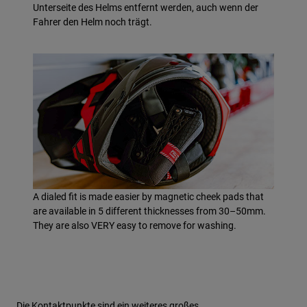
Unterseite des Helms entfernt werden, auch wenn der
Fahrer den Helm noch trägt.
A dialed fit is made easier by magnetic cheek pads that
are available in 5 different thicknesses from 30–50mm.
They are also VERY easy to remove for washing.
Die Kontaktpunkte sind ein weiteres großes