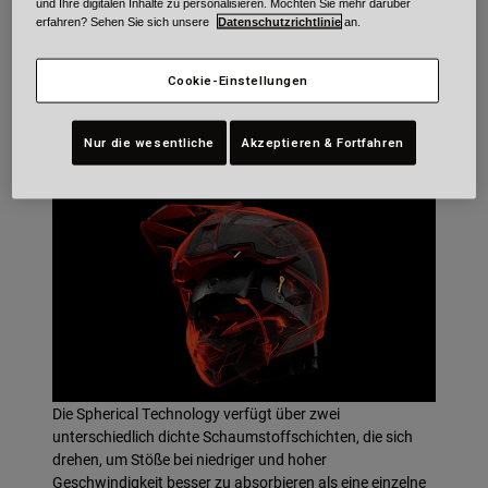
und Ihre digitalen Inhalte zu personalisieren. Möchten Sie mehr darüber
erfahren? Sehen Sie sich unsere
Datenschutzrichtlinie
an.
Cookie-Einstellungen
Die Spherical Technologie ermöglicht eine extreme
Belüftung bei gleichzeitigem Management der
Rotationsenergie.
Nur die wesentliche
Akzeptieren & Fortfahren
Die Spherical Technology verfügt über zwei
unterschiedlich dichte Schaumstoffschichten, die sich
drehen, um Stöße bei niedriger und hoher
Geschwindigkeit besser zu absorbieren als eine einzelne