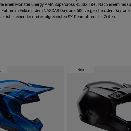
wie einen Monster Energy AMA Supercross 450SX Titel. Nach einem her
n Fahrer im Feld mit dem NASCAR Daytona 500 vergleichen: den Daytona 
l ist er einer der drei erfolgreichsten SX-Rennfahrer aller Zeiten.
age
Neu