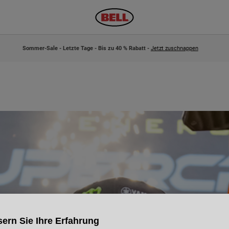
Sommer-Sale - Letzte Tage - Bis zu 40 % Rabatt -
Jetzt zuschnappen
ern Sie Ihre Erfahrung