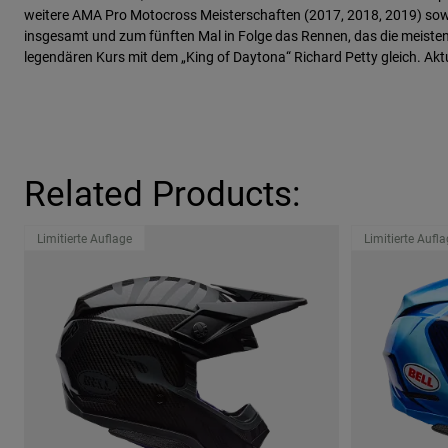
weitere AMA Pro Motocross Meisterschaften (2017, 2018, 2019) so
insgesamt und zum fünften Mal in Folge das Rennen, das die meiste
legendären Kurs mit dem „King of Daytona“ Richard Petty gleich. Aktuel
Related Products:
Limitierte Auflage
Limitierte Aufl