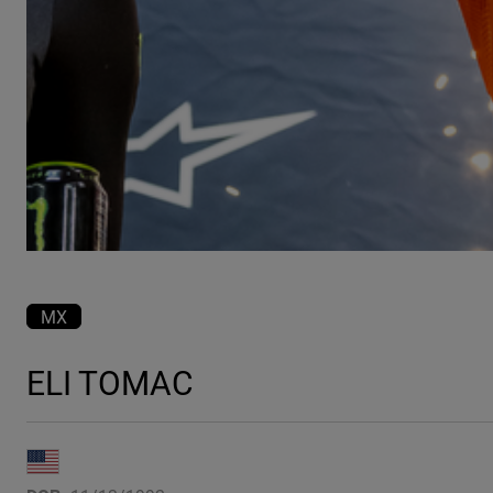
MX
ELI TOMAC