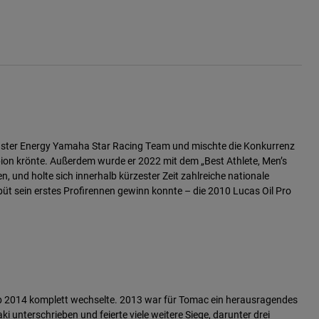
nster Energy Yamaha Star Racing Team und mischte die Konkurrenz
n krönte. Außerdem wurde er 2022 mit dem „Best Athlete, Men’s
nd holte sich innerhalb kürzester Zeit zahlreiche nationale
üt sein erstes Profirennen gewinn konnte – die 2010 Lucas Oil Pro
 ab 2014 komplett wechselte. 2013 war für Tomac ein herausragendes
terschrieben und feierte viele weitere Siege, darunter drei