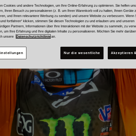
n Cookies und andere Technologien, um Ihre Online-Erfahrung zu optimieren. Sie helfen uns
rn, Ihren Besuch zu personalisieren (z. B. um Ihren Warenkorb voll zu halten, Ihnen Geräte z
ieren, und Ihnen relevantere Werbung zu senden) und unsere Website zu verbessern. Wenn S
 und fortfahren“ klicken, stimmen Sie diesen Technologien zu und erlauben uns und unseren
rdigen Partnern, Informationen über Ihre Interaktionen mit der Website zu sammeln, zu ve
n, um Ihre Erfahrung und Ihre digitalen Inhalte zu personalisieren. Möchten Sie mehr darübe
ch unsere
Datenschutzrichtlinie
an.
instellungen
Nur die wesentliche
Akzeptieren &