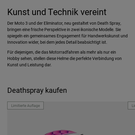
Kunst und Technik vereint
Der Moto 3 und der Eliminator, neu gestaltet von Death Spray,
bringen eine frische Perspektive in zwei ikonische Modelle. Sie
spiegeln ein gemeinsames Engagement für Handwerkskunst und
Innovation wider, bei dem jedes Detail beabsichtigt ist.
Für diejenigen, die das Motorradfahren als mehr als nur ein
Hobby sehen, stellen diese Helme die perfekte Verbindung von
Kunst und Leistung dar.
Deathspray kaufen
Limitierte Auflage
Li