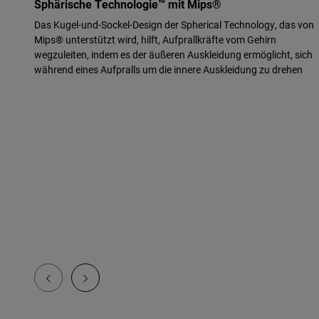
Sphärische Technologie™ mit Mips®
Das Kugel-und-Sockel-Design der Spherical Technology, das von
Mips® unterstützt wird, hilft, Aufprallkräfte vom Gehirn
wegzuleiten, indem es der äußeren Auskleidung ermöglicht, sich
während eines Aufpralls um die innere Auskleidung zu drehen