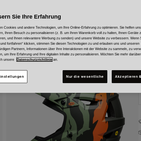
F
ern Sie Ihre Erfahrung
n Cookies und andere Technologien, um Ihre Online-Erfahrung zu optimieren. Sie helfen uns
rn, Ihren Besuch zu personalisieren (z. B. um Ihren Warenkorb voll zu halten, Ihnen Geräte z
ieren, und Ihnen relevantere Werbung zu senden) und unsere Website zu verbessern. Wenn S
G
 und fortfahren“ klicken, stimmen Sie diesen Technologien zu und erlauben uns und unseren
rdigen Partnern, Informationen über Ihre Interaktionen mit der Website zu sammeln, zu ve
n, um Ihre Erfahrung und Ihre digitalen Inhalte zu personalisieren. Möchten Sie mehr darübe
ch unsere
Datenschutzrichtlinie
an.
instellungen
Nur die wesentliche
Akzeptieren &