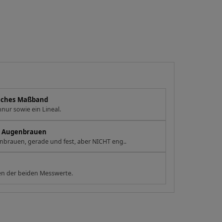
eiches Maßband
nur sowie ein Lineal.
en Augenbrauen
brauen, gerade und fest, aber NICHT eng..
n der beiden Messwerte.