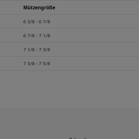
Mützengröße
6 3/8 - 6 7/8
6 7/8 - 7 1/8
7 1/8 - 7 3/8
7 3/8 - 7 5/8