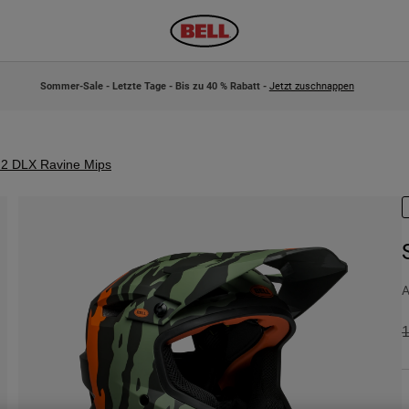
Sommer-Sale - Letzte Tage - Bis zu 40 % Rabatt -
Jetzt zuschnappen
 2 DLX Ravine Mips
A
P
1