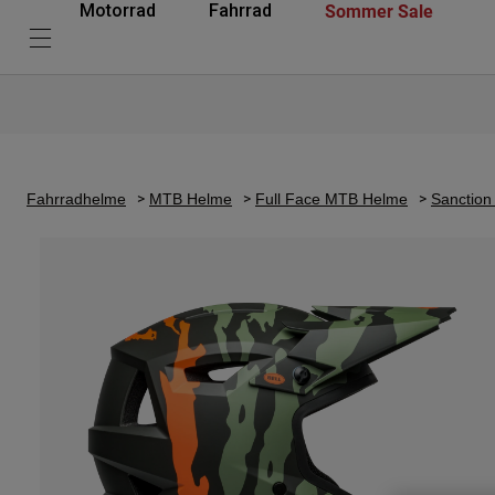
Sommer Sale
Motorrad
Fahrrad
Fahrradhelme
MTB Helme
Full Face MTB Helme
Sanction