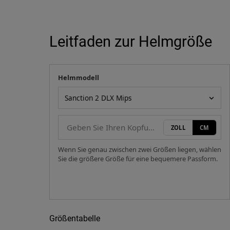
Leitfaden zur Helmgröße
Helmmodell
Ihre Messung
Helmmodell
ZOLL
CM
Wenn Sie genau zwischen zwei Größen liegen, wählen
Sie die größere Größe für eine bequemere Passform.
Größentabelle