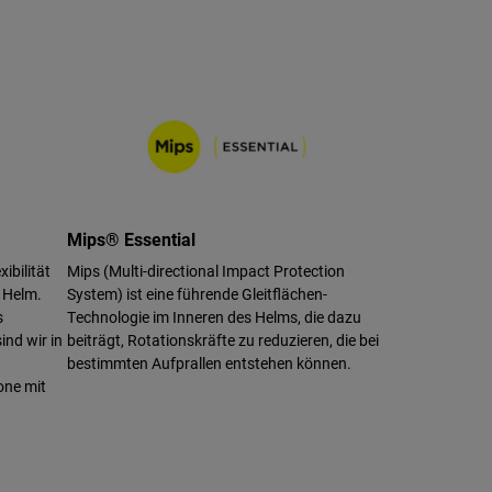
Mips® Essential
ibilität
Mips (Multi-directional Impact Protection
 Helm.
System) ist eine führende Gleitflächen-
s
Technologie im Inneren des Helms, die dazu
nd wir in
beiträgt, Rotationskräfte zu reduzieren, die bei
bestimmten Aufprallen entstehen können.
one mit