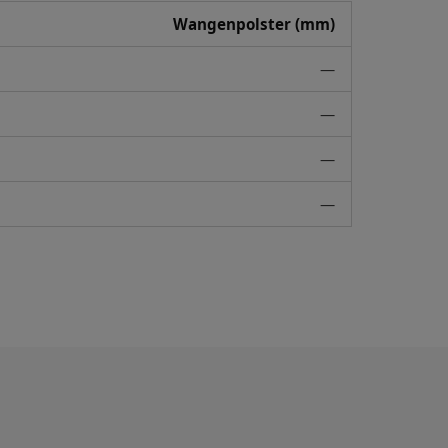
Wangenpolster (mm)
—
—
—
—