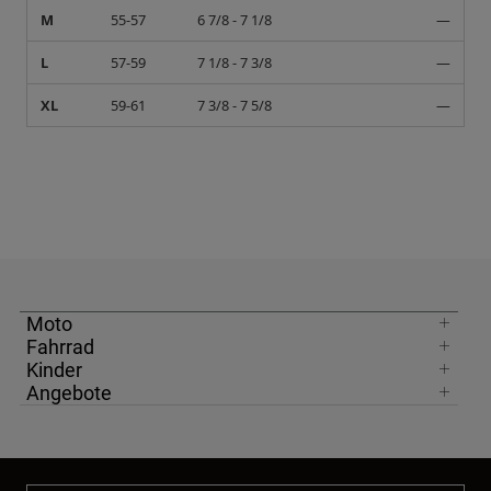
M
55-57
6 7/8 - 7 1/8
—
L
57-59
7 1/8 - 7 3/8
—
XL
59-61
7 3/8 - 7 5/8
—
Moto
Fahrrad
Kinder
Angebote