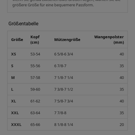
S
55-56
6 7/8-7
35
M
57-58
7 1/8-7 1/4
40
L
59-60
7 3/8-7 1/2
35
XL
61-62
7 5/8-7 3/4
40
XXL
63-64
7 7/8-8
35
XXXL
65-66
8 1/8-8 1/4
20
Empfohlen für Sie