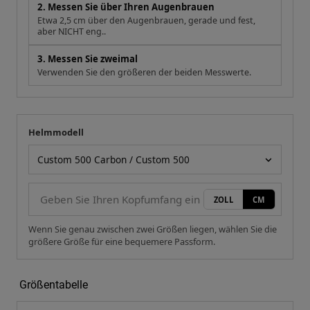
2. Messen Sie über Ihren Augenbrauen
Etwa 2,5 cm über den Augenbrauen, gerade und fest,
aber NICHT eng..
3. Messen Sie zweimal
Verwenden Sie den größeren der beiden Messwerte.
Helmmodell
Ihre Messung
Helmmodell
ZOLL
CM
Wenn Sie genau zwischen zwei Größen liegen, wählen Sie die
größere Größe für eine bequemere Passform.
Größentabelle