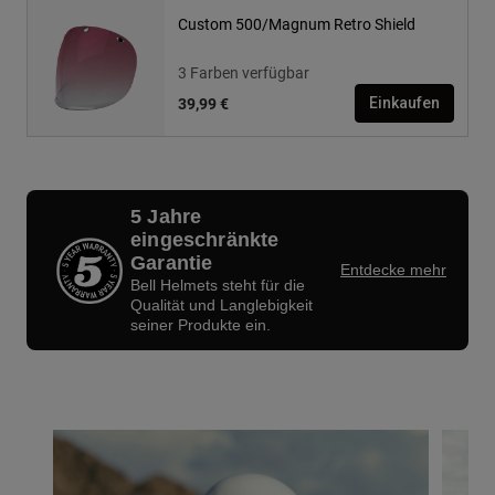
Custom 500/Magnum Retro Shield
3 Farben verfügbar
39,99 €
Einkaufen
5 Jahre
eingeschränkte
Garantie
Entdecke mehr
Bell Helmets steht für die
Qualität und Langlebigkeit
seiner Produkte ein.