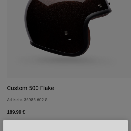
Urban
Adventure
BMX
Retro
Ersatzteile
Ersatzteile
Alle Artikel anzeigen
Alle Artikel anzeigen
Custom 500 Flake
Artikelnr.
36985-602-S
189,99 €