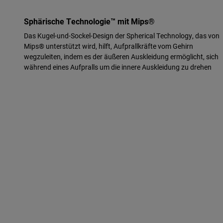
Sphärische Technologie™ mit Mips®
Das Kugel-und-Sockel-Design der Spherical Technology, das von
Mips® unterstützt wird, hilft, Aufprallkräfte vom Gehirn
wegzuleiten, indem es der äußeren Auskleidung ermöglicht, sich
während eines Aufpralls um die innere Auskleidung zu drehen