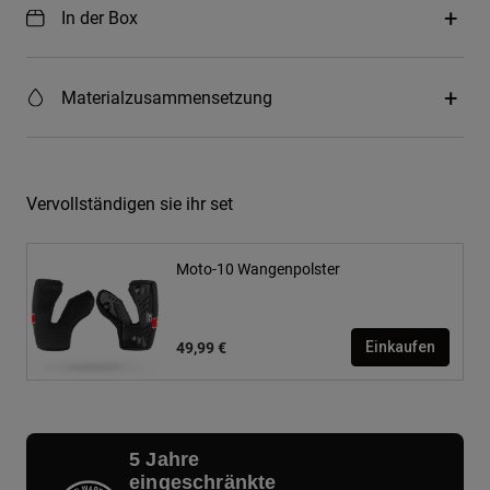
In der Box
Materialzusammensetzung
Vervollständigen sie ihr set
Moto-10 Wangenpolster
49,99 €
Einkaufen
5 Jahre
eingeschränkte