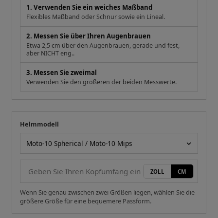
1. Verwenden Sie ein weiches Maßband
Flexibles Maßband oder Schnur sowie ein Lineal.
2. Messen Sie über Ihren Augenbrauen
Etwa 2,5 cm über den Augenbrauen, gerade und fest,
aber NICHT eng..
3. Messen Sie zweimal
Verwenden Sie den größeren der beiden Messwerte.
Helmmodell
Ihre Messung
Helmmodell
ZOLL
CM
Wenn Sie genau zwischen zwei Größen liegen, wählen Sie die
größere Größe für eine bequemere Passform.