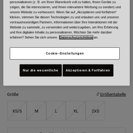
personalisieren (z. B. um Ihren Warenkorb voll zu halten, Ihnen Geräte zu
zeigen, die Sie interessieren, und Ihnen relevantere Werbung zu senden) und
unsere Website zu verbessern. Wenn Sie auf „Akzeptieren und fortfahren“
Farben -
Braun
klicken, stimmen Sie diesen Technologien zu und erlauben uns und unseren
vertrauenswürdigen Partnern, Informationen über Ihre Interaktionen mit der
Website zu sammeln, zu verwenden und weiterzugeben, um Ihre Erfahrung
und Ihre digitalen Inhalte zu personalisieren. Möchten Sie mehr darüber
erfahren? Sehen Sie sich unsere
Datenschutzrichtlinie
an.
ausgewählt
Cookie-Einstellungen
Nur die wesentliche
Akzeptieren & Fortfahren
Größe
Größentabelle
XS/S
M
L
XL
2XS