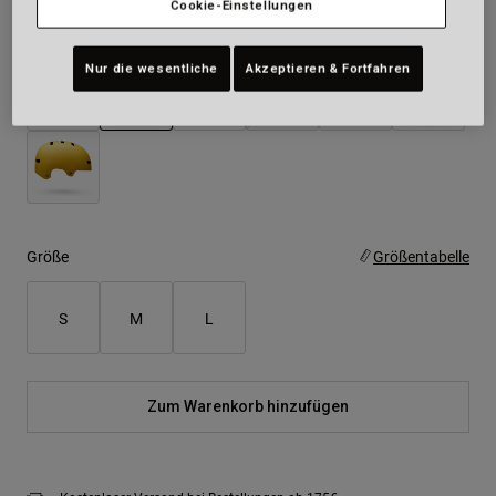
Cookie-Einstellungen
Farben -
Mattes Schwarz
Nur die wesentliche
Akzeptieren & Fortfahren
ausgewählt
Größe
Größentabelle
S
M
L
Zum Warenkorb hinzufügen