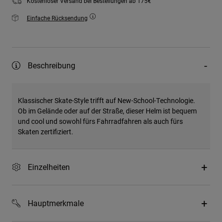
Kostenloser Versand bei Bestellungen ab 175€
Einfache Rücksendung
Beschreibung
Klassischer Skate-Style trifft auf New-School-Technologie.
Ob im Gelände oder auf der Straße, dieser Helm ist bequem
und cool und sowohl fürs Fahrradfahren als auch fürs
Skaten zertifiziert.
Einzelheiten
Hauptmerkmale