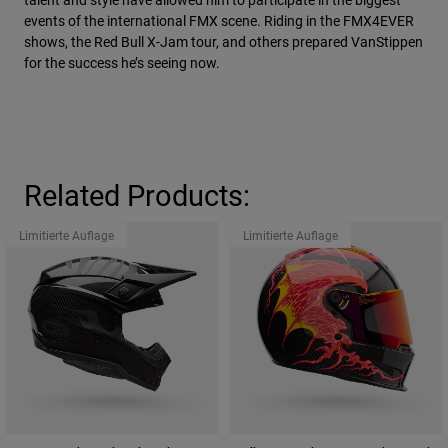
events of the international FMX scene. Riding in the FMX4EVER
shows, the Red Bull X-Jam tour, and others prepared VanStippen
for the success he’s seeing now.
Related Products:
Limitierte Auflage
Limitierte Auflage