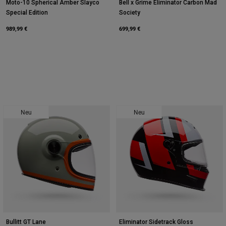
Moto-10 Spherical Amber Slayco
Bell x Grime Eliminator Carbon Mad
Special Edition
Society
989,99 €
699,99 €
Neu
Neu
Bullitt GT Lane
Eliminator Sidetrack Gloss