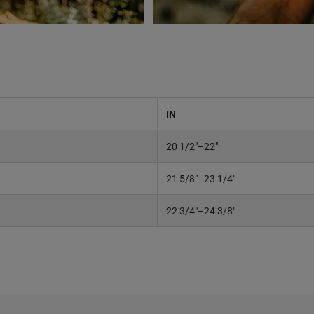
IN
20 1/2"–22"
21 5/8"–23 1/4"
22 3/4"–24 3/8"