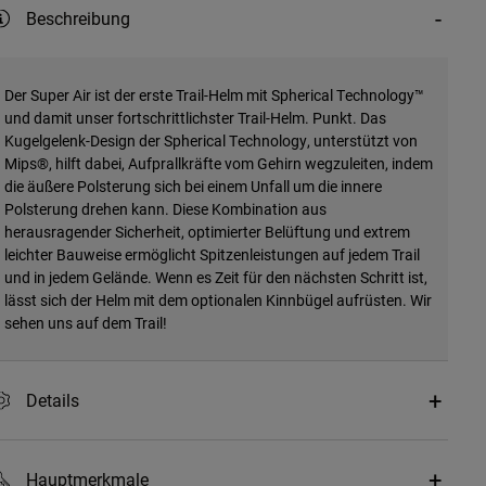
Beschreibung
Der Super Air ist der erste Trail-Helm mit Spherical Technology™
und damit unser fortschrittlichster Trail-Helm. Punkt. Das
Kugelgelenk-Design der Spherical Technology, unterstützt von
Mips®, hilft dabei, Aufprallkräfte vom Gehirn wegzuleiten, indem
die äußere Polsterung sich bei einem Unfall um die innere
Polsterung drehen kann. Diese Kombination aus
herausragender Sicherheit, optimierter Belüftung und extrem
leichter Bauweise ermöglicht Spitzenleistungen auf jedem Trail
und in jedem Gelände. Wenn es Zeit für den nächsten Schritt ist,
lässt sich der Helm mit dem optionalen Kinnbügel aufrüsten. Wir
sehen uns auf dem Trail!
Details
Hauptmerkmale