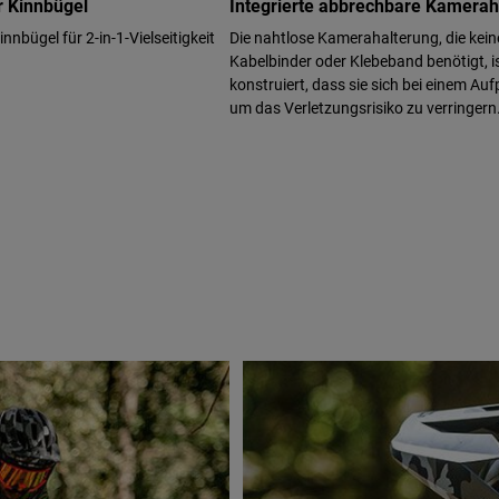
 Kinnbügel
Integrierte abbrechbare Kamerah
nbügel für 2-in-1-Vielseitigkeit
Die nahtlose Kamerahalterung, die kein
Kabelbinder oder Klebeband benötigt, i
konstruiert, dass sie sich bei einem Aufp
um das Verletzungsrisiko zu verringern