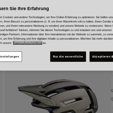
F
ern Sie Ihre Erfahrung
n Cookies und andere Technologien, um Ihre Online-Erfahrung zu optimieren. Sie helfen uns
rn, Ihren Besuch zu personalisieren (z. B. um Ihren Warenkorb voll zu halten, Ihnen Geräte z
ieren, und Ihnen relevantere Werbung zu senden) und unsere Website zu verbessern. Wenn S
 und fortfahren“ klicken, stimmen Sie diesen Technologien zu und erlauben uns und unseren
rdigen Partnern, Informationen über Ihre Interaktionen mit der Website zu sammeln, zu ve
G
n, um Ihre Erfahrung und Ihre digitalen Inhalte zu personalisieren. Möchten Sie mehr darübe
ch unsere
Datenschutzrichtlinie
an.
instellungen
Nur die wesentliche
Akzeptieren &