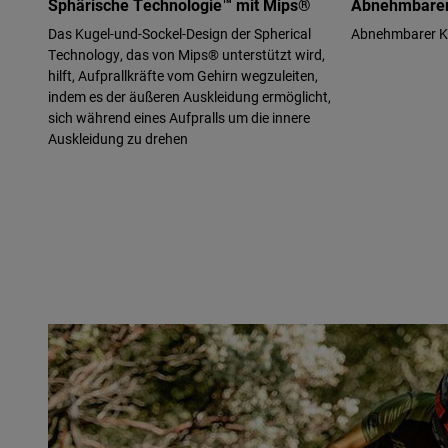
Sphärische Technologie™ mit Mips®
Abnehmbarer
Das Kugel-und-Sockel-Design der Spherical
Abnehmbarer Kin
Technology, das von Mips® unterstützt wird,
hilft, Aufprallkräfte vom Gehirn wegzuleiten,
indem es der äußeren Auskleidung ermöglicht,
sich während eines Aufpralls um die innere
Auskleidung zu drehen