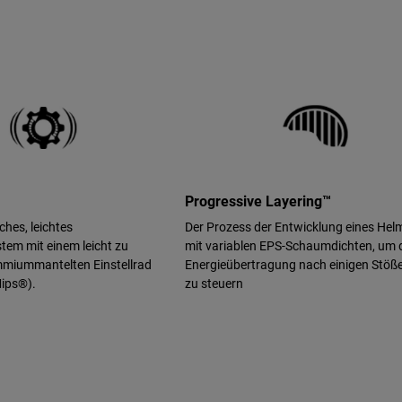
Progressive Layering™
ches, leichtes
Der Prozess der Entwicklung eines Hel
em mit einem leicht zu
mit variablen EPS-Schaumdichten, um 
miummantelten Einstellrad
Energieübertragung nach einigen Stöß
Mips®).
zu steuern