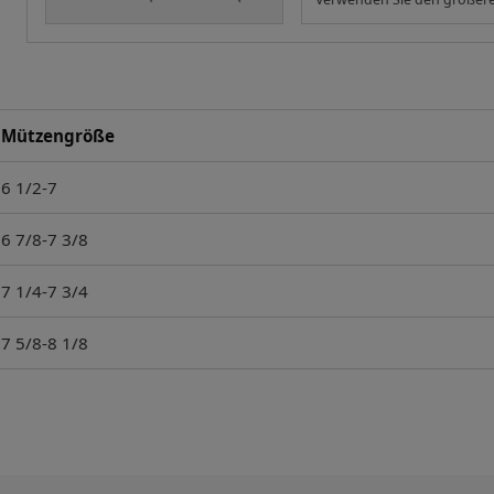
Mützengröße
6 1/2-7
6 7/8-7 3/8
7 1/4-7 3/4
7 5/8-8 1/8