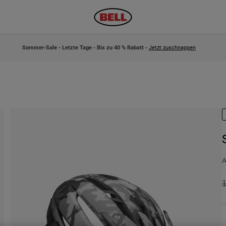
Sommer-Sale - Letzte Tage - Bis zu 40 % Rabatt -
Jetzt zuschnappen
A
P
1