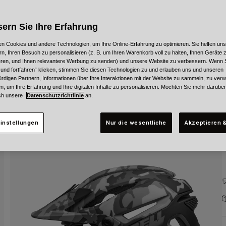
F
ern Sie Ihre Erfahrung
n Cookies und andere Technologien, um Ihre Online-Erfahrung zu optimieren. Sie helfen uns
rn, Ihren Besuch zu personalisieren (z. B. um Ihren Warenkorb voll zu halten, Ihnen Geräte z
ieren, und Ihnen relevantere Werbung zu senden) und unsere Website zu verbessern. Wenn S
G
 und fortfahren“ klicken, stimmen Sie diesen Technologien zu und erlauben uns und unseren
rdigen Partnern, Informationen über Ihre Interaktionen mit der Website zu sammeln, zu ve
n, um Ihre Erfahrung und Ihre digitalen Inhalte zu personalisieren. Möchten Sie mehr darübe
ch unsere
Datenschutzrichtlinie
an.
instellungen
Nur die wesentliche
Akzeptieren &