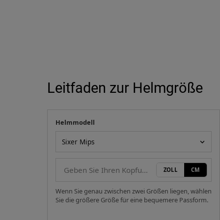
Leitfaden zur Helmgröße
Helmmodell
Ihre Messung
Helmmodell
ZOLL
CM
Wenn Sie genau zwischen zwei Größen liegen, wählen
Sie die größere Größe für eine bequemere Passform.