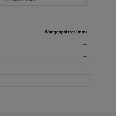
Wangenpolster (mm)
—
—
—
—