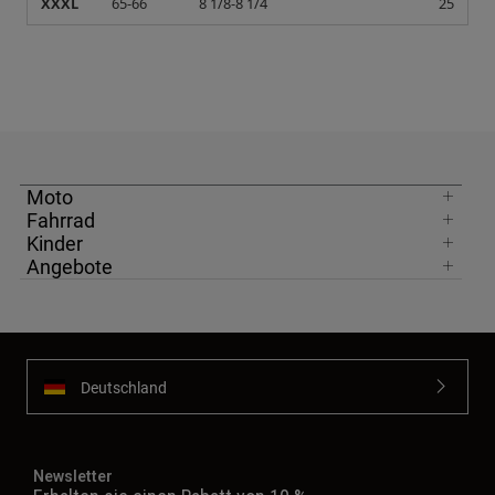
XXXL
65-66
8 1/8-8 1/4
25
Moto
Fahrrad
Kinder
Angebote
Deutschland
Newsletter