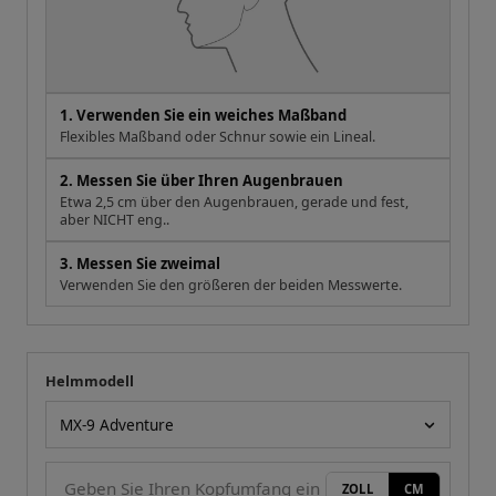
1. Verwenden Sie ein weiches Maßband
Flexibles Maßband oder Schnur sowie ein Lineal.
2. Messen Sie über Ihren Augenbrauen
Etwa 2,5 cm über den Augenbrauen, gerade und fest,
aber NICHT eng..
3. Messen Sie zweimal
Verwenden Sie den größeren der beiden Messwerte.
Helmmodell
Ihre Messung
Helmmodell
ZOLL
CM