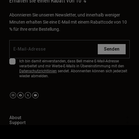
Erhalten sie einen Rabatt von 10 %
Abonnieren Sie unseren Newsletter, und innerhalb weniger
Minuten erhalten Sie eine E-Mail mit einem Rabattcode von 10
% für Ihre erste Bestellung.
Senden
Ich bin damit einverstanden, dass Bell meine E-Mail-Adresse
verarbeitet und mir Werbe-E-Mails in Übereinstimmung mit den
Datenschutzrichtlinien
sendet. Abonnenten können sich jederzeit
wieder abmelden.
About
Support