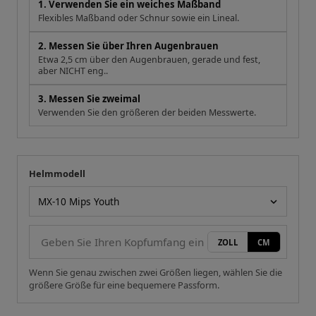
1. Verwenden Sie ein weiches Maßband
Flexibles Maßband oder Schnur sowie ein Lineal.
2. Messen Sie über Ihren Augenbrauen
Etwa 2,5 cm über den Augenbrauen, gerade und fest,
aber NICHT eng..
3. Messen Sie zweimal
Verwenden Sie den größeren der beiden Messwerte.
Helmmodell
Ihre Messung
Helmmodell
ZOLL
CM
Wenn Sie genau zwischen zwei Größen liegen, wählen Sie die
größere Größe für eine bequemere Passform.