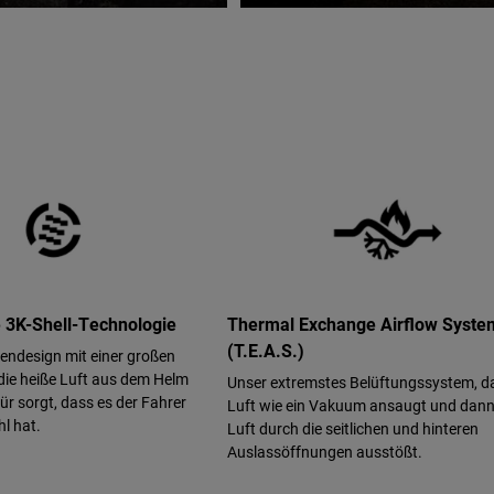
 3K-Shell-Technologie
Thermal Exchange Airflow Syst
(T.E.A.S.)
lendesign mit einer großen
die heiße Luft aus dem Helm
Unser extremstes Belüftungssystem, d
ür sorgt, dass es der Fahrer
Luft wie ein Vakuum ansaugt und dann
l hat.
Luft durch die seitlichen und hinteren
Auslassöffnungen ausstößt.