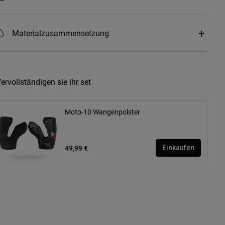
Materialzusammensetzung
ervollständigen sie ihr set
Moto-10 Wangenpolster
49,99 €
Einkaufen