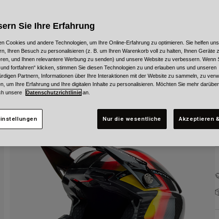
F
ern Sie Ihre Erfahrung
n Cookies und andere Technologien, um Ihre Online-Erfahrung zu optimieren. Sie helfen uns
rn, Ihren Besuch zu personalisieren (z. B. um Ihren Warenkorb voll zu halten, Ihnen Geräte z
ieren, und Ihnen relevantere Werbung zu senden) und unsere Website zu verbessern. Wenn S
G
 und fortfahren“ klicken, stimmen Sie diesen Technologien zu und erlauben uns und unseren
rdigen Partnern, Informationen über Ihre Interaktionen mit der Website zu sammeln, zu ve
n, um Ihre Erfahrung und Ihre digitalen Inhalte zu personalisieren. Möchten Sie mehr darübe
ch unsere
Datenschutzrichtlinie
an.
instellungen
Nur die wesentliche
Akzeptieren &