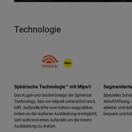
Technologie
Sphärische Technologie™ mit Mips®
Segmentierte
Das Kugel-und-Sockel-Design der Spherical
Spezielles Scha
Technology, das von Mips® unterstützt wird,
Abluftöffnung, 
hilft, Aufprallkräfte vom Gehirn wegzuleiten,
ableitet und daf
indem es der äußeren Auskleidung ermöglicht,
bequem und küh
sich während eines Aufpralls um die innere
Auskleidung zu drehen