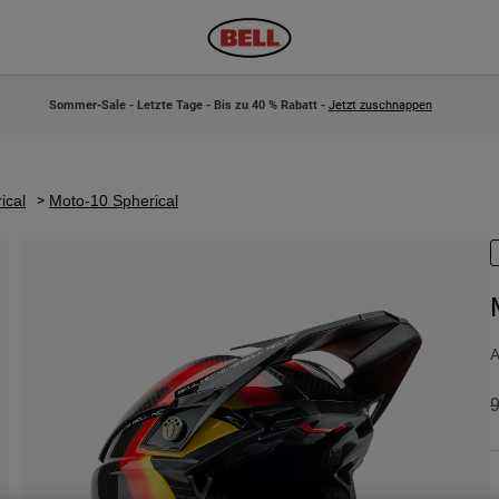
Sommer-Sale - Letzte Tage - Bis zu 40 % Rabatt -
Jetzt zuschnappen
ical
Moto-10 Spherical
A
P
9