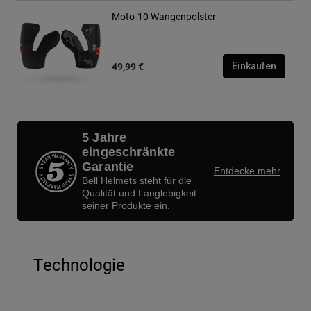
Moto-10 Wangenpolster
49,99 €
Einkaufen
5 Jahre
eingeschränkte
Garantie
Entdecke mehr
Bell Helmets steht für die
Qualität und Langlebigkeit
seiner Produkte ein.
Technologie