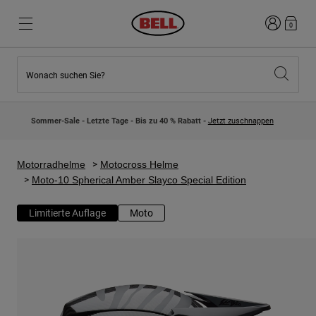
Anmelden
0
Wonach suchen Sie?
Highlights
Highlights
Neuzugänge
Neuzugänge
Sommer-Sale - Letzte Tage - Bis zu 40 % Rabatt -
Jetzt zuschnappen
Best Sellers
Best Sellers
Kollaborationen
Kinder Kollektion
Kinder Motocrosshelme
Lifestyle
Motorradhelme
Motocross Helme
Lifestyle
Entdecke Bike
Moto-10 Spherical Amber Slayco Special Edition
Entdecken Moto
Limitierte Auflage
Moto
Mountain Bike
Integral
Fullface
Jets
Road & Gravel
Motocross