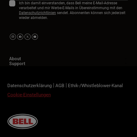
Ich bin damit einverstanden, dass Bell meine E-Mail-Adresse
verarbeitet und mir Werbe-E-Mails in Übereinstimmung mit den
Datenschutzrichtlinien
sendet. Abonnenten können sich jederzeit
wieder abmelden.
About
Support
Datenschutzerklärung
AGB
Ethik-/Whistleblower-Kanal
Cookie-Einstellungen