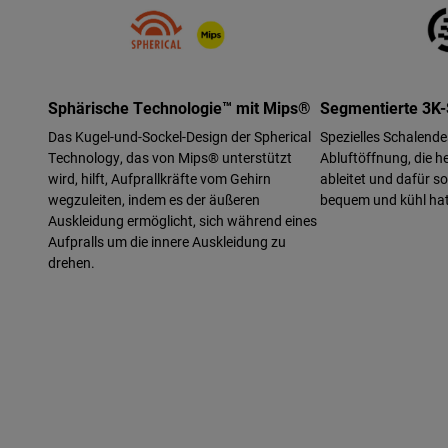
Sphärische Technologie™ mit Mips®
Segmentierte 3K-
Das Kugel-und-Sockel-Design der Spherical
Spezielles Schalende
Technology, das von Mips® unterstützt
Abluftöffnung, die h
wird, hilft, Aufprallkräfte vom Gehirn
ableitet und dafür so
wegzuleiten, indem es der äußeren
bequem und kühl hat
Auskleidung ermöglicht, sich während eines
Aufpralls um die innere Auskleidung zu
drehen.