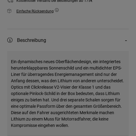
Kostenloser Versand bei Bestellungen ab 175€
Einfache Rücksendung
Beschreibung
Ein dynamisches neues Oberflächendesign, ein integriertes
herunterklappbares Sonnenschild und ein multidichter EPS-
Liner für überragendes Energiemanagement sind nur der
Anfang dessen, was den Lithium von anderen unterscheidet.
Optics mit Clickrelease V2-Visier der Klasse 1 und das
optionale Pinlock-Schild in der Box bedeuten, dass Lithium
einiges zu bieten hat. Und drei separate Schalen sorgen für
eine optimale Passform über den gesamten Größenbereich.
Diese auf den Fahrer ausgerichteten Merkmale machen
Lithium zu einem Muss für Motorradfahrer, die keine
Kompromisse eingehen wollen.