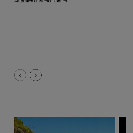
Aufprallen entstehen können