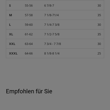
S
55-56
6 7/8-7
30
M
57-58
7 1/8-71/4
35
L
59-60
7 1/4-7 3/8
30
XL
61-62
7 1/2-7 5/8
35
XXL
63-64
7 3/4 - 7 7/8
30
XXXL
64-66
8 1/8-8 1/4
25
Empfohlen für Sie