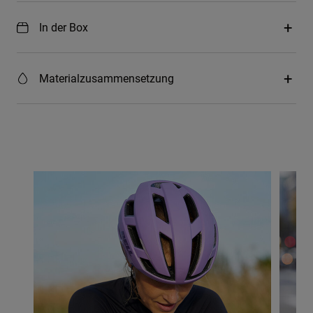
In der Box
Materialzusammensetzung