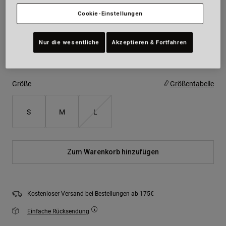
Cookie-Einstellungen
Farben -
Mattes Schwarz
Nur die wesentliche
Akzeptieren & Fortfahren
ausgewählt
Größe
Größentabelle
S
M
L
Zum Warenkorb hinzufügen
Kostenloser Versand bei Bestellungen ab 175€
Einfache Rücksendung