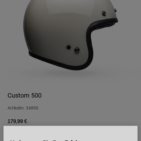
Urban
Adventure
BMX
Retro
Ersatzteile
Ersatzteile
Alle Artikel anzeigen
Alle Artikel anzeigen
Custom 500
Artikelnr.
34890
179,99 €